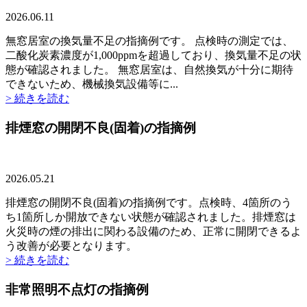
2026.06.11
無窓居室の換気量不足の指摘例です。 点検時の測定では、
二酸化炭素濃度が1,000ppmを超過しており、換気量不足の状
態が確認されました。 無窓居室は、自然換気が十分に期待
できないため、機械換気設備等に...
> 続きを読む
排煙窓の開閉不良(固着)の指摘例
2026.05.21
排煙窓の開閉不良(固着)の指摘例です。点検時、4箇所のう
ち1箇所しか開放できない状態が確認されました。排煙窓は
火災時の煙の排出に関わる設備のため、正常に開閉できるよ
う改善が必要となります。
> 続きを読む
非常照明不点灯の指摘例